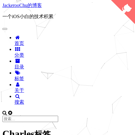
JackerooChu的博客
一个iOS小白的技术积累
首页
分类
目录
标签
关于
搜索
Charles
标签