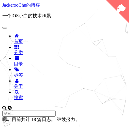
JackerooChu的博客
一个iOS小白的技术积累
首页
分类
目录
标签
关于
搜索
嗯..! 目前共计 18 篇日志。 继续努力。