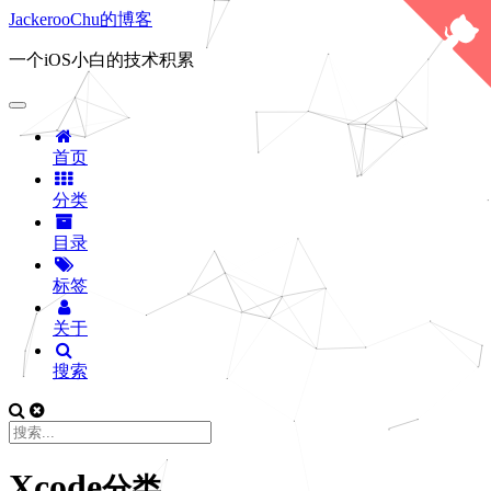
JackerooChu的博客
一个iOS小白的技术积累
首页
分类
目录
标签
关于
搜索
Xcode
分类